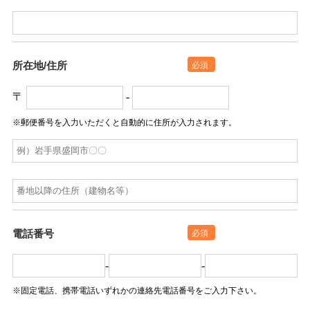
所在地/住所
必須
〒
-
※郵便番号を入力いただくと
自動的に住所が入力されます。
電話番号
必須
-
-
※固定電話、携帯電話いずれかの連絡先電話番号をご入力下さい。