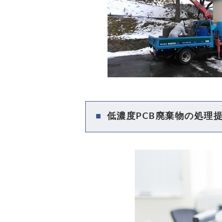
低濃度PCB廃棄物の処理