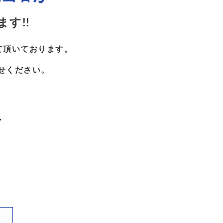
す!!
て頂いております。
せください。
ら