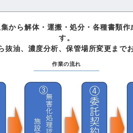
収集から解体・運搬・処分・各種書類
す。
から抜油、濃度分析、保管場所変更まで
作業の流れ