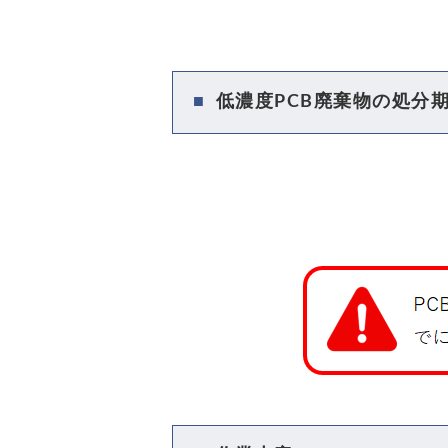
低濃度PCB廃棄物の処分